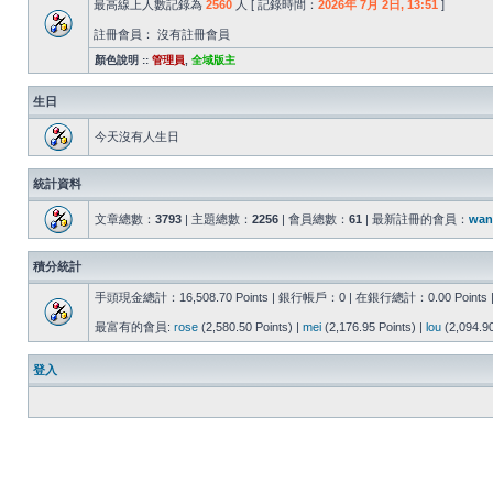
最高線上人數記錄為
2560
人 [ 記錄時間：
2026年 7月 2日, 13:51
]
註冊會員： 沒有註冊會員
顏色說明 ::
管理員
,
全域版主
生日
今天沒有人生日
統計資料
文章總數：
3793
| 主題總數：
2256
| 會員總數：
61
| 最新註冊的會員：
wan
積分統計
手頭現金總計：16,508.70 Points | 銀行帳戶：0 | 在銀行總計：0.00 Points 
最富有的會員:
rose
(2,580.50 Points) |
mei
(2,176.95 Points) |
lou
(2,094.90
登入