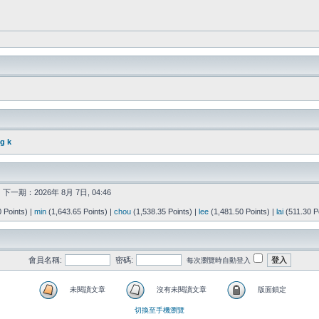
g k
| 下一期：2026年 8月 7日, 04:46
 Points) |
min
(1,643.65 Points) |
chou
(1,538.35 Points) |
lee
(1,481.50 Points) |
lai
(511.30 Po
會員名稱:
密碼:
每次瀏覽時自動登入
未閱讀文章
沒有未閱讀文章
版面鎖定
切換至手機瀏覽