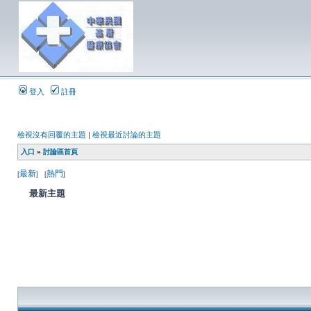
登入
註冊
檢視沒有回覆的主題
|
檢視最近討論的主題
入口
»
討論區首頁
最新
熱門
[
] [
]
最新主題