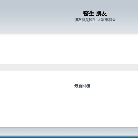
醫生 朋友
朋友就是醫生 大家來聊天
最新回覆