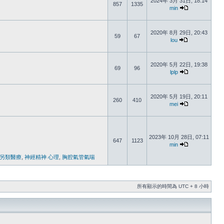
2024年 3月 31日, 18:14
857
1335
min
2020年 8月 29日, 20:43
59
67
lou
2020年 5月 22日, 19:38
69
96
lplp
2020年 5月 19日, 20:11
260
410
mei
2023年 10月 28日, 07:11
647
1123
min
 另類醫療
,
神經精神 心理
,
胸腔氣管氣喘
所有顯示的時間為 UTC + 8 小時