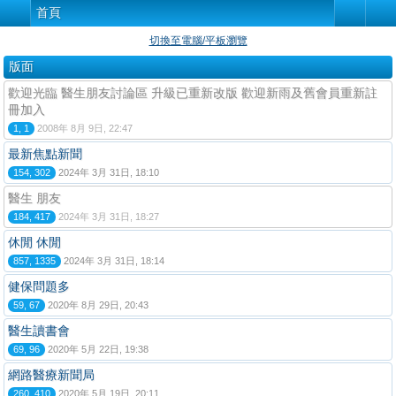
首頁
切換至電腦/平板瀏覽
版面
歡迎光臨 醫生朋友討論區 升級已重新改版 歡迎新雨及舊會員重新註
冊加入
1, 1
2008年 8月 9日, 22:47
最新焦點新聞
154, 302
2024年 3月 31日, 18:10
醫生 朋友
184, 417
2024年 3月 31日, 18:27
休閒 休閒
857, 1335
2024年 3月 31日, 18:14
健保問題多
59, 67
2020年 8月 29日, 20:43
醫生讀書會
69, 96
2020年 5月 22日, 19:38
網路醫療新聞局
260, 410
2020年 5月 19日, 20:11