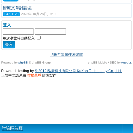
醫療文章討論區
647, 1123
2023年 10月 28日, 07:11
登入
每次瀏覽時自動登入
切換至電腦/平板瀏覽
Powered by
phpBB
© phpBB Group.
phpBB Mobile / SEO by
Artodia
.
Powered Hosting by
© 2012 酷康科技有限公司 KuKan Technology Co., Ltd.
正體中文語系由
竹貓星球
維護製作
討論區首頁