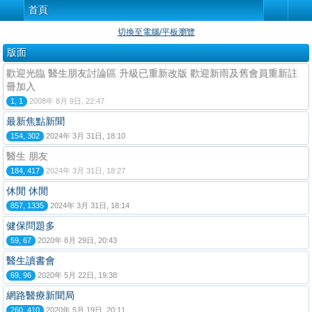
首頁
切換至電腦/平板瀏覽
版面
歡迎光臨 醫生朋友討論區 升級已重新改版 歡迎新雨及舊會員重新註
冊加入
1, 1
2008年 8月 9日, 22:47
最新焦點新聞
154, 302
2024年 3月 31日, 18:10
醫生 朋友
184, 417
2024年 3月 31日, 18:27
休閒 休閒
857, 1335
2024年 3月 31日, 18:14
健保問題多
59, 67
2020年 8月 29日, 20:43
醫生讀書會
69, 96
2020年 5月 22日, 19:38
網路醫療新聞局
260, 410
2020年 5月 19日, 20:11