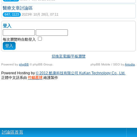
醫療文章討論區
647, 1123
2023年 10月 28日, 07:11
登入
每次瀏覽時自動登入
切換至電腦/平板瀏覽
Powered by
phpBB
© phpBB Group.
phpBB Mobile / SEO by
Artodia
.
Powered Hosting by
© 2012 酷康科技有限公司 KuKan Technology Co., Ltd.
正體中文語系由
竹貓星球
維護製作
討論區首頁