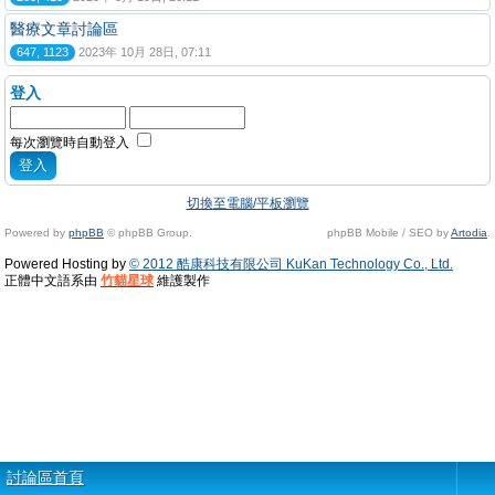
醫療文章討論區
647, 1123
2023年 10月 28日, 07:11
登入
每次瀏覽時自動登入
切換至電腦/平板瀏覽
Powered by
phpBB
© phpBB Group.
phpBB Mobile / SEO by
Artodia
.
Powered Hosting by
© 2012 酷康科技有限公司 KuKan Technology Co., Ltd.
正體中文語系由
竹貓星球
維護製作
討論區首頁