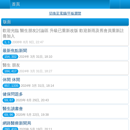
首頁
切換至電腦/平板瀏覽
版面
歡迎光臨 醫生朋友討論區 升級已重新改版 歡迎新雨及舊會員重新註
冊加入
1, 1
2008年 8月 9日, 22:47
最新焦點新聞
154, 302
2024年 3月 31日, 18:10
醫生 朋友
184, 417
2024年 3月 31日, 18:27
休閒 休閒
857, 1335
2024年 3月 31日, 18:14
健保問題多
59, 67
2020年 8月 29日, 20:43
醫生讀書會
69, 96
2020年 5月 22日, 19:38
網路醫療新聞局
260, 410
2020年 5月 19日, 20:11