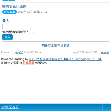
醫療文章討論區
647, 1123
2023年 10月 28日, 07:11
登入
每次瀏覽時自動登入
切換至電腦/平板瀏覽
Powered by
phpBB
© phpBB Group.
phpBB Mobile / SEO by
Artodia
.
Powered Hosting by
© 2012 酷康科技有限公司 KuKan Technology Co., Ltd.
正體中文語系由
竹貓星球
維護製作
討論區首頁