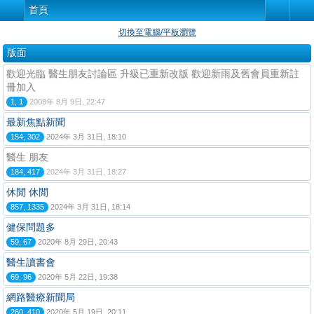
首頁
切換至電腦/平板瀏覽
版面
歡迎光臨 醫生朋友討論區 升級已重新改版 歡迎新雨及舊會員重新註
冊加入
1, 1
2008年 8月 9日, 22:47
最新焦點新聞
154, 302
2024年 3月 31日, 18:10
醫生 朋友
184, 417
2024年 3月 31日, 18:27
休閒 休閒
857, 1335
2024年 3月 31日, 18:14
健保問題多
59, 67
2020年 8月 29日, 20:43
醫生讀書會
69, 96
2020年 5月 22日, 19:38
網路醫療新聞局
260, 410
2020年 5月 19日, 20:11