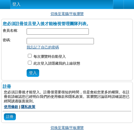
登入
切換至電腦/平板瀏覽
您必須註冊並且登入後才能檢視管理團隊列表。
會員名稱:
密碼:
我忘記了自己的密碼
每次瀏覽時自動登入
此次登入請隱藏我的上線狀態
註冊
您必須註冊後才能登入。註冊僅需要很短的時間，但是會給您更多的權限。在註
冊前請確認您已經明白我們的使用條款和隱私政策。當瀏覽討論區時請確認您已
經閱讀過版面規則。
使用條款
|
隱私政策
註冊
切換至電腦/平板瀏覽