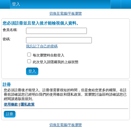
登入
切換至電腦/平板瀏覽
您必須註冊並且登入後才能檢視個人資料。
會員名稱:
密碼:
我忘記了自己的密碼
每次瀏覽時自動登入
此次登入請隱藏我的上線狀態
註冊
您必須註冊後才能登入。註冊僅需要很短的時間，但是會給您更多的權限。在註
冊前請確認您已經明白我們的使用條款和隱私政策。當瀏覽討論區時請確認您已
經閱讀過版面規則。
使用條款
|
隱私政策
註冊
切換至電腦/平板瀏覽