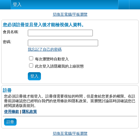
登入
切換至電腦/平板瀏覽
您必須註冊並且登入後才能檢視個人資料。
會員名稱:
密碼:
我忘記了自己的密碼
每次瀏覽時自動登入
此次登入請隱藏我的上線狀態
註冊
您必須註冊後才能登入。註冊僅需要很短的時間，但是會給您更多的權限。在註
冊前請確認您已經明白我們的使用條款和隱私政策。當瀏覽討論區時請確認您已
經閱讀過版面規則。
使用條款
|
隱私政策
註冊
切換至電腦/平板瀏覽