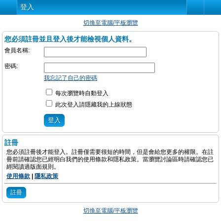
登入
切換至電腦/平板瀏覽
您必須註冊並且登入後才能檢視個人資料。
會員名稱:
密碼:
我忘記了自己的密碼
每次瀏覽時自動登入
此次登入請隱藏我的上線狀態
註冊
您必須註冊後才能登入。註冊僅需要很短的時間，但是會給您更多的權限。在註
冊前請確認您已經明白我們的使用條款和隱私政策。當瀏覽討論區時請確認您已
經閱讀過版面規則。
使用條款
|
隱私政策
註冊
切換至電腦/平板瀏覽