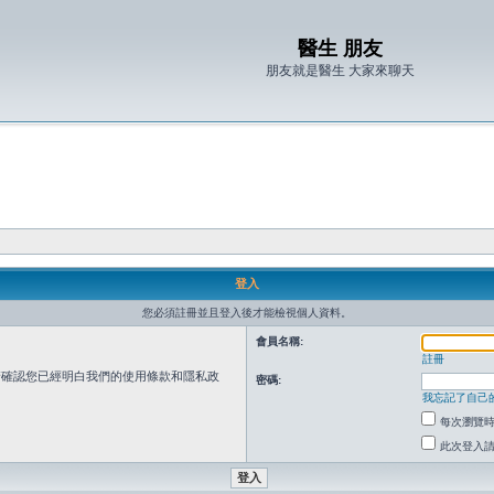
醫生 朋友
朋友就是醫生 大家來聊天
登入
您必須註冊並且登入後才能檢視個人資料。
會員名稱:
註冊
請確認您已經明白我們的使用條款和隱私政
密碼:
我忘記了自己
每次瀏覽
此次登入