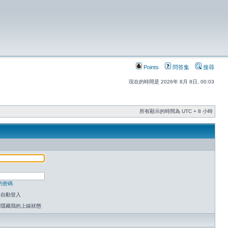
Points
問答集
搜尋
現在的時間是 2026年 8月 8日, 00:03
所有顯示的時間為 UTC + 8 小時
的密碼
時自動登入
請隱藏我的上線狀態