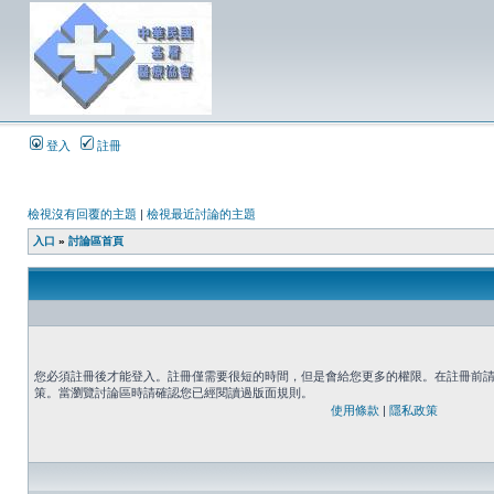
登入
註冊
檢視沒有回覆的主題
|
檢視最近討論的主題
入口
»
討論區首頁
您必須註冊後才能登入。註冊僅需要很短的時間，但是會給您更多的權限。在註冊前
策。當瀏覽討論區時請確認您已經閱讀過版面規則。
使用條款
|
隱私政策