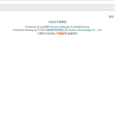
前往 
切換至手機瀏覽
Powered by
phpBB
® Forum Software © phpBB Group
Powered Hosting by
© 2012 酷康科技有限公司 KuKan Technology Co., Ltd.
正體中文語系由
竹貓星球
維護製作