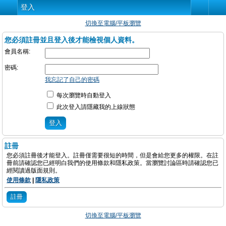
登入
切換至電腦/平板瀏覽
您必須註冊並且登入後才能檢視個人資料。
會員名稱:
密碼:
我忘記了自己的密碼
每次瀏覽時自動登入
此次登入請隱藏我的上線狀態
註冊
您必須註冊後才能登入。註冊僅需要很短的時間，但是會給您更多的權限。在註
冊前請確認您已經明白我們的使用條款和隱私政策。當瀏覽討論區時請確認您已
經閱讀過版面規則。
使用條款
|
隱私政策
註冊
切換至電腦/平板瀏覽