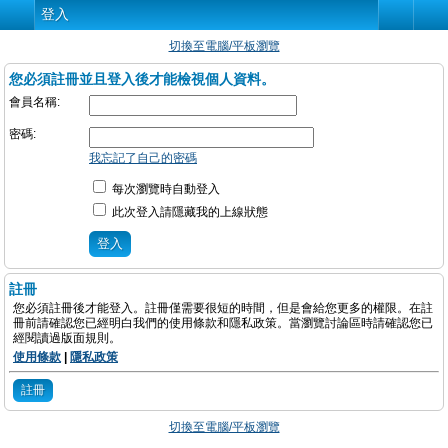
登入
切換至電腦/平板瀏覽
您必須註冊並且登入後才能檢視個人資料。
會員名稱:
密碼:
我忘記了自己的密碼
每次瀏覽時自動登入
此次登入請隱藏我的上線狀態
註冊
您必須註冊後才能登入。註冊僅需要很短的時間，但是會給您更多的權限。在註
冊前請確認您已經明白我們的使用條款和隱私政策。當瀏覽討論區時請確認您已
經閱讀過版面規則。
使用條款
|
隱私政策
註冊
切換至電腦/平板瀏覽