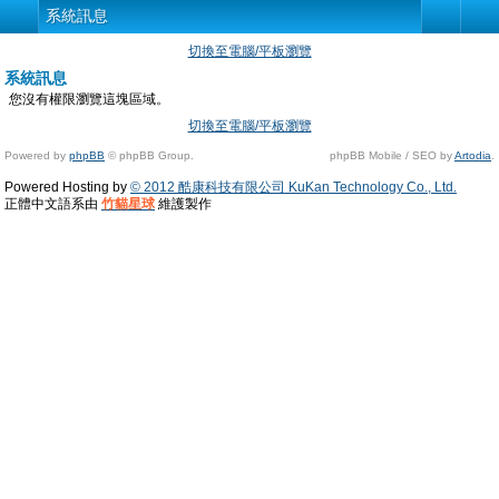
系統訊息
切換至電腦/平板瀏覽
系統訊息
您沒有權限瀏覽這塊區域。
切換至電腦/平板瀏覽
Powered by
phpBB
© phpBB Group.
phpBB Mobile / SEO by
Artodia
.
Powered Hosting by
© 2012 酷康科技有限公司 KuKan Technology Co., Ltd.
正體中文語系由
竹貓星球
維護製作