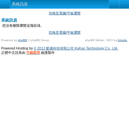
系統訊息
切換至電腦/平板瀏覽
系統訊息
您沒有權限瀏覽這塊區域。
切換至電腦/平板瀏覽
Powered by
phpBB
© phpBB Group.
phpBB Mobile / SEO by
Artodia
.
Powered Hosting by
© 2012 酷康科技有限公司 KuKan Technology Co., Ltd.
正體中文語系由
竹貓星球
維護製作