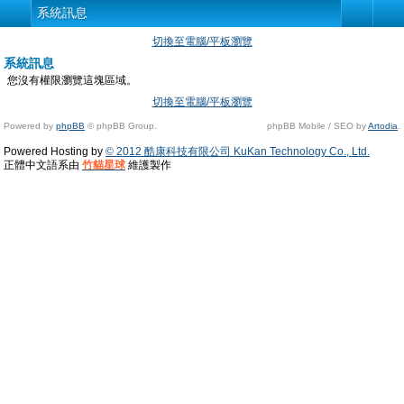
系統訊息
切換至電腦/平板瀏覽
系統訊息
您沒有權限瀏覽這塊區域。
切換至電腦/平板瀏覽
Powered by
phpBB
© phpBB Group.
phpBB Mobile / SEO by
Artodia
.
Powered Hosting by
© 2012 酷康科技有限公司 KuKan Technology Co., Ltd.
正體中文語系由
竹貓星球
維護製作