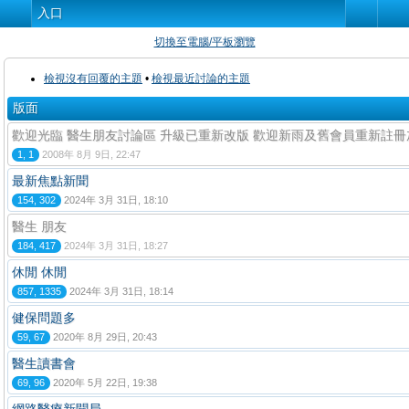
入口
切換至電腦/平板瀏覽
檢視沒有回覆的主題
•
檢視最近討論的主題
版面
歡迎光臨 醫生朋友討論區 升級已重新改版 歡迎新雨及舊會員重新註冊
1, 1
2008年 8月 9日, 22:47
最新焦點新聞
154, 302
2024年 3月 31日, 18:10
醫生 朋友
184, 417
2024年 3月 31日, 18:27
休閒 休閒
857, 1335
2024年 3月 31日, 18:14
健保問題多
59, 67
2020年 8月 29日, 20:43
醫生讀書會
69, 96
2020年 5月 22日, 19:38