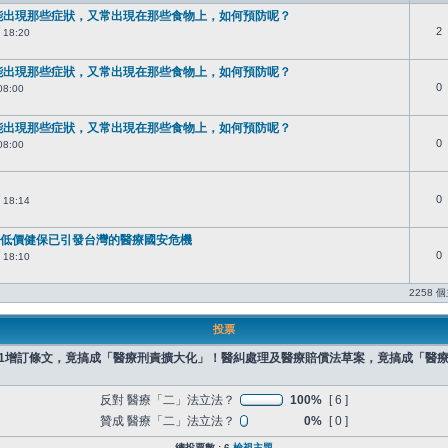
能出現那些症狀，又常出現在那些食物上，如何預防呢？
2
 18:20
能出現那些症狀，又常出現在那些食物上，如何預防呢？
0
08:00
能出現那些症狀，又常出現在那些食物上，如何預防呢？
0
08:00
0
 18:14
低價健保已引發台灣的醫療國安危機
0
 18:10
2258 
投票
之1增訂條文，竟搞成「醫療刑責擴大化」！醫糾處理及醫療賠償法草案，竟搞成「醫
反對 醫療「二」法立法？
100%
[ 6 ]
贊成 醫療「二」法立法？
0%
[ 0 ]
總投票數 : 6
檢視主題