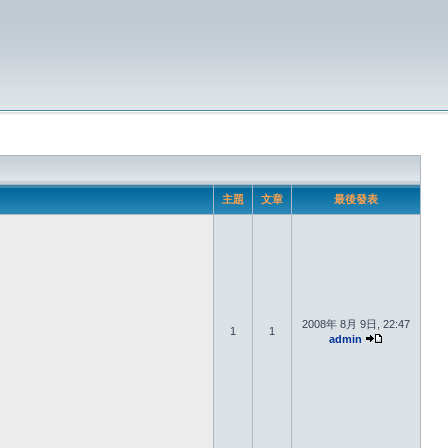
主題
文章
最後發表
2008年 8月 9日, 22:47
1
1
admin