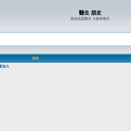
醫生 朋友
朋友就是醫生 大家來聊天
版面
冊加入