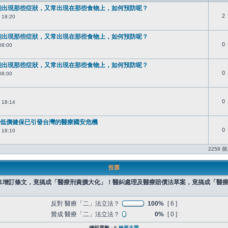
能出現那些症狀，又常出現在那些食物上，如何預防呢？
2
 18:20
能出現那些症狀，又常出現在那些食物上，如何預防呢？
0
08:00
能出現那些症狀，又常出現在那些食物上，如何預防呢？
0
08:00
0
 18:14
低價健保已引發台灣的醫療國安危機
0
 18:10
2258 
投票
之1增訂條文，竟搞成「醫療刑責擴大化」！醫糾處理及醫療賠償法草案，竟搞成「醫
反對 醫療「二」法立法？
100%
[ 6 ]
贊成 醫療「二」法立法？
0%
[ 0 ]
總投票數 : 6
檢視主題