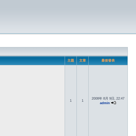
主題
文章
最後發表
2008年 8月 9日, 22:47
1
1
admin