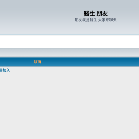
醫生 朋友
朋友就是醫生 大家來聊天
版面
冊加入