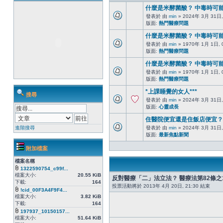
什麼是米酵菌酸？ 中毒時可
發表於 由
min
» 2024年 3月 31日,
版面:
熱門醫療問題
什麼是米酵菌酸？ 中毒時可
發表於 由
min
» 1970年 1月 1日, 
版面:
熱門醫療問題
什麼是米酵菌酸？ 中毒時可
發表於 由
min
» 1970年 1月 1日, 
版面:
熱門醫療問題
*上課睡覺的女人***
搜尋
發表於 由
min
» 2024年 3月 31日,
版面:
心靈成長
住醫院便宜還是住飯店便宜？
進階搜尋
發表於 由
min
» 2024年 3月 31日,
版面:
最新焦點新聞
附加檔案
檔案名稱
1322590754_c99f...
檔案大小:
20.55 KiB
反對醫療「二」法立法？ 醫療法第82條
下載:
164
投票活動將於 2013年 4月 20日, 21:30 結束
!cid_00F3A4F9F4...
檔案大小:
3.82 KiB
下載:
164
197937_10150157...
檔案大小:
51.64 KiB