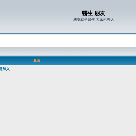
醫生 朋友
朋友就是醫生 大家來聊天
版面
冊加入