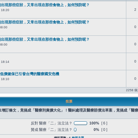
能出現那些症狀，又常出現在那些食物上，如何預防呢？
2
 18:20
能出現那些症狀，又常出現在那些食物上，如何預防呢？
0
08:00
能出現那些症狀，又常出現在那些食物上，如何預防呢？
0
08:00
0
 18:14
低價健保已引發台灣的醫療國安危機
0
 18:10
2258 
投票
之1增訂條文，竟搞成「醫療刑責擴大化」！醫糾處理及醫療賠償法草案，竟搞成「醫
反對 醫療「二」法立法？
100%
[ 6 ]
贊成 醫療「二」法立法？
0%
[ 0 ]
總投票數 : 6
檢視主題