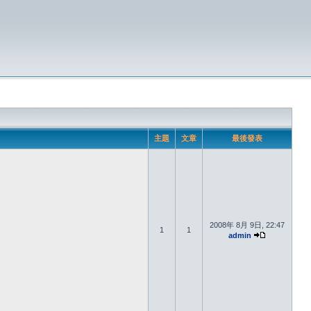
主題
文章
最後發表
2008年 8月 9日, 22:47
1
1
admin