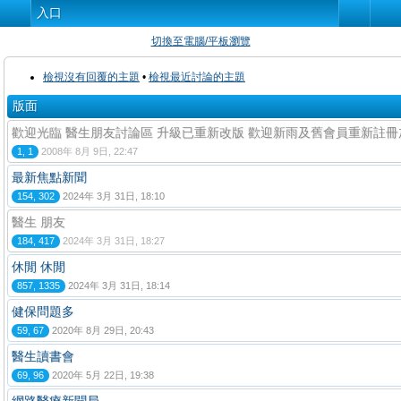
入口
切換至電腦/平板瀏覽
檢視沒有回覆的主題
•
檢視最近討論的主題
版面
歡迎光臨 醫生朋友討論區 升級已重新改版 歡迎新雨及舊會員重新註冊
1, 1
2008年 8月 9日, 22:47
最新焦點新聞
154, 302
2024年 3月 31日, 18:10
醫生 朋友
184, 417
2024年 3月 31日, 18:27
休閒 休閒
857, 1335
2024年 3月 31日, 18:14
健保問題多
59, 67
2020年 8月 29日, 20:43
醫生讀書會
69, 96
2020年 5月 22日, 19:38