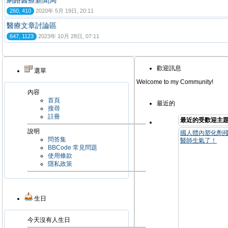
網路醫療新聞局
260, 410
2020年 5月 19日, 20:11
醫療文章討論區
647, 1123
2023年 10月 28日, 07:11
歡迎訊息
選單
Welcome to my Community!
內容
首頁
最近的
搜尋
註冊
最近的受歡迎主
說明
國人體內塑化劑殘
問答集
醫師生氣了！
BBCode 常見問題
使用條款
隱私政策
生日
今天沒有人生日