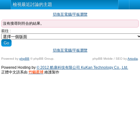
檢視最近討論的主題
切換至電腦/平板瀏覽
沒有搜尋到符合的結果。
前往 :
切換至電腦/平板瀏覽
Powered by
phpBB
© phpBB Group.
phpBB Mobile / SEO by
Artodia
.
Powered Hosting by
© 2012 酷康科技有限公司 KuKan Technology Co., Ltd.
正體中文語系由
竹貓星球
維護製作