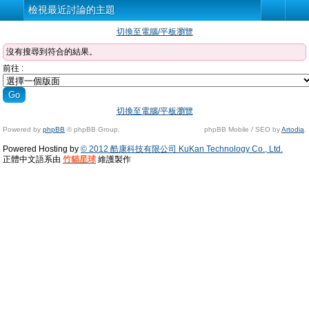
檢視最近討論的主題
切換至電腦/平板瀏覽
沒有搜尋到符合的結果。
前往 :
切換至電腦/平板瀏覽
Powered by
phpBB
© phpBB Group.
phpBB Mobile / SEO by
Artodia
.
Powered Hosting by
© 2012 酷康科技有限公司 KuKan Technology Co., Ltd.
正體中文語系由
竹貓星球
維護製作