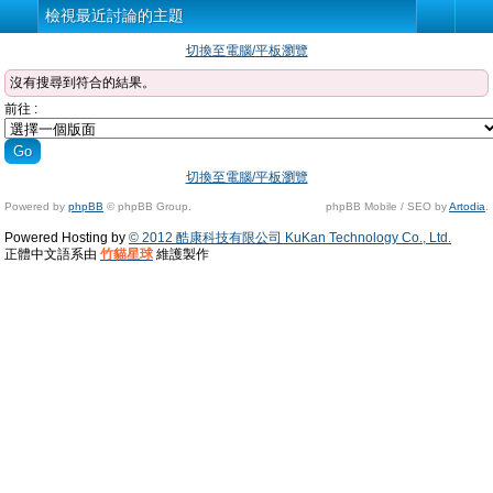
檢視最近討論的主題
切換至電腦/平板瀏覽
沒有搜尋到符合的結果。
前往 :
切換至電腦/平板瀏覽
Powered by
phpBB
© phpBB Group.
phpBB Mobile / SEO by
Artodia
.
Powered Hosting by
© 2012 酷康科技有限公司 KuKan Technology Co., Ltd.
正體中文語系由
竹貓星球
維護製作