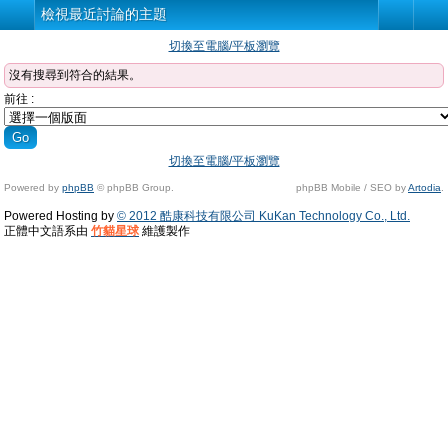
檢視最近討論的主題
切換至電腦/平板瀏覽
沒有搜尋到符合的結果。
前往 :
切換至電腦/平板瀏覽
Powered by
phpBB
© phpBB Group.
phpBB Mobile / SEO by
Artodia
.
Powered Hosting by
© 2012 酷康科技有限公司 KuKan Technology Co., Ltd.
正體中文語系由
竹貓星球
維護製作