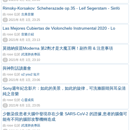
Rimsky-Korsakov: Scheherazade op.35 - Leif Segerstam - Sinfó
由 rose 位於
古典音樂
0
2021年 8月 1日, 23:25
Las Mejores Cubiertas de Violonchelo Instrumental 2020 - Lo
由 rose 位於
音樂介紹
0
2021年 8月 1日, 23:13
莫德納疫苗Moderna 第2劑才是大魔王啊！副作用 & 注意事項
由 rose 位於
武漢肺炎專區
0
2021年 8月 1日, 23:10
與神對話讀書會
由 rose 位於
u2 you2 短片
0
2021年 8月 1日, 23:06
Sony週年紀念影片：如此的美景，如此的旋律，可洗滌眼睛與耳朵清
純之音樂
由 rose 位於
心靈成長
0
2021年 8月 1日, 23:05
少數染疫患者大腦中發現存在少量 SARS-CoV-2 的證據,患者的腦傷可
能有不同的腦部攻擊機轉造成
由 rose 位於
武漢肺炎專區