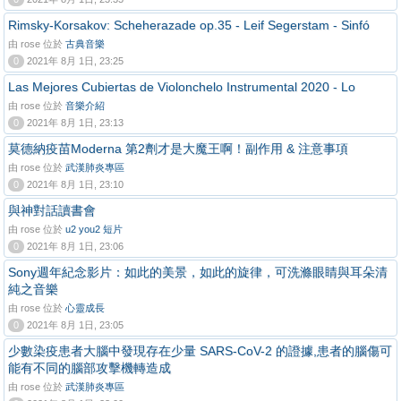
Rimsky-Korsakov: Scheherazade op.35 - Leif Segerstam - Sinfó
由 rose 位於
古典音樂
0
2021年 8月 1日, 23:25
Las Mejores Cubiertas de Violonchelo Instrumental 2020 - Lo
由 rose 位於
音樂介紹
0
2021年 8月 1日, 23:13
莫德納疫苗Moderna 第2劑才是大魔王啊！副作用 & 注意事項
由 rose 位於
武漢肺炎專區
0
2021年 8月 1日, 23:10
與神對話讀書會
由 rose 位於
u2 you2 短片
0
2021年 8月 1日, 23:06
Sony週年紀念影片：如此的美景，如此的旋律，可洗滌眼睛與耳朵清
純之音樂
由 rose 位於
心靈成長
0
2021年 8月 1日, 23:05
少數染疫患者大腦中發現存在少量 SARS-CoV-2 的證據,患者的腦傷可
能有不同的腦部攻擊機轉造成
由 rose 位於
武漢肺炎專區