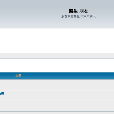
醫生 朋友
朋友就是醫生 大家來聊天
主題
危機