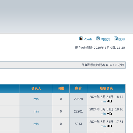
Points
問答集
搜尋
現在的時間是 2026年 8月 9日, 16:25
所有顯示的時間為 UTC + 8 小時
發表人
回覆
觀看
最後發表
2024年 3月 31日, 18:14
min
0
22529
min
2024年 3月 31日, 18:10
min
0
22201
min
2024年 3月 31日, 17:51
min
0
5213
min