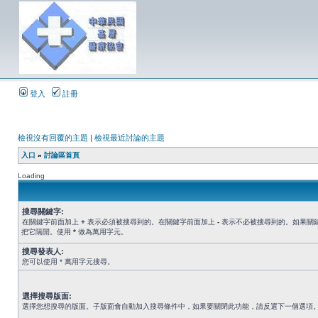
登入
註冊
檢視沒有回覆的主題
|
檢視最近討論的主題
入口
»
討論區首頁
Loading
搜尋關鍵字:
在關鍵字前面加上
+
表示必須被搜尋到的。在關鍵字前面加上
-
表示不必被搜尋到的。如果關
把它隔開。使用
*
做為萬用字元。
搜尋發表人:
您可以使用 * 萬用字元搜尋。
選擇搜尋版面:
選擇您想搜尋的版面。子版面會自動加入搜尋條件中，如果要關閉此功能，請反選下一個選項