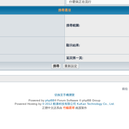
搜尋選項
搜尋範圍:
顯示結果:
返回第一頁:
前往 
切換至手機瀏覽
Powered by
phpBB
® Forum Software © phpBB Group
Powered Hosting by
© 2012 酷康科技有限公司 KuKan Technology Co., Ltd.
正體中文語系由
竹貓星球
維護製作