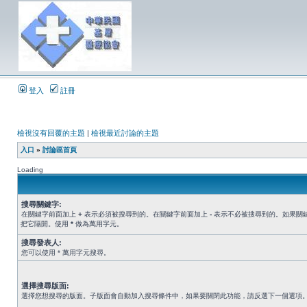
登入
註冊
檢視沒有回覆的主題
|
檢視最近討論的主題
入口
»
討論區首頁
Loading
搜尋關鍵字:
在關鍵字前面加上
+
表示必須被搜尋到的。在關鍵字前面加上
-
表示不必被搜尋到的。如果關
把它隔開。使用
*
做為萬用字元。
搜尋發表人:
您可以使用 * 萬用字元搜尋。
選擇搜尋版面:
選擇您想搜尋的版面。子版面會自動加入搜尋條件中，如果要關閉此功能，請反選下一個選項