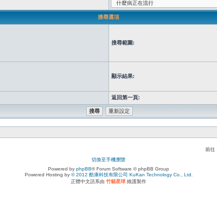
搜尋選項
搜尋範圍:
顯示結果:
返回第一頁:
前往 
切換至手機瀏覽
Powered by
phpBB
® Forum Software © phpBB Group
Powered Hosting by
© 2012 酷康科技有限公司 KuKan Technology Co., Ltd.
正體中文語系由
竹貓星球
維護製作