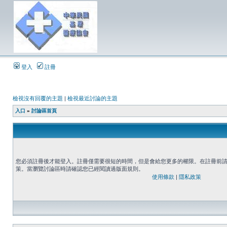
登入
註冊
檢視沒有回覆的主題
|
檢視最近討論的主題
入口
»
討論區首頁
您必須註冊後才能登入。註冊僅需要很短的時間，但是會給您更多的權限。在註冊前
策。當瀏覽討論區時請確認您已經閱讀過版面規則。
使用條款
|
隱私政策