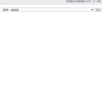
所有顯示的時間為 UTC + 8 小時
: