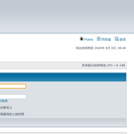
Points
問答集
搜尋
現在的時間是 2026年 8月 6日, 08:49
所有顯示的時間為 UTC + 8 小時
的密碼
時自動登入
請隱藏我的上線狀態