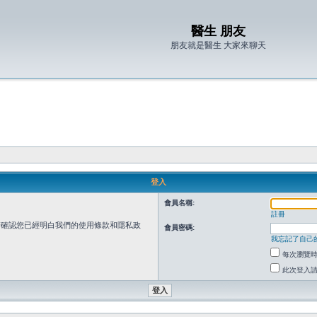
醫生 朋友
朋友就是醫生 大家來聊天
登入
會員名稱:
註冊
請確認您已經明白我們的使用條款和隱私政
會員密碼:
我忘記了自己
每次瀏覽
此次登入