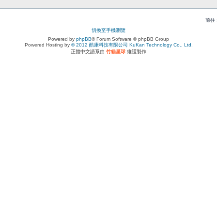
前往 
切換至手機瀏覽
Powered by
phpBB
® Forum Software © phpBB Group
Powered Hosting by
© 2012 酷康科技有限公司 KuKan Technology Co., Ltd.
正體中文語系由
竹貓星球
維護製作