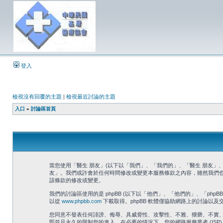
登入
檢視沒有回覆的主題
|
檢視最近討論的主題
入口
»
討論區首頁
當您使用「醫生 朋友」(以下以「我們」、「我們的」、「醫生 朋友」、「htt
友」。我們或許會於任何時間修改或變更本服務條款之內容，雖然我們
該條款的修改或變更。
我們的討論區使用的是 phpBB (以下以「他們」、「他們的」、「phpBB 軟體
以從
www.phpbb.com
下載取得。phpBB 軟體僅協助網路上的討論以及交
您同意不發表任何誹謗、侮辱、具威脅性、攻擊性、不雅、猥褻、不實
即並且永久的限制您的進入。在必要的情況下，您的網路服務業者 (ISP