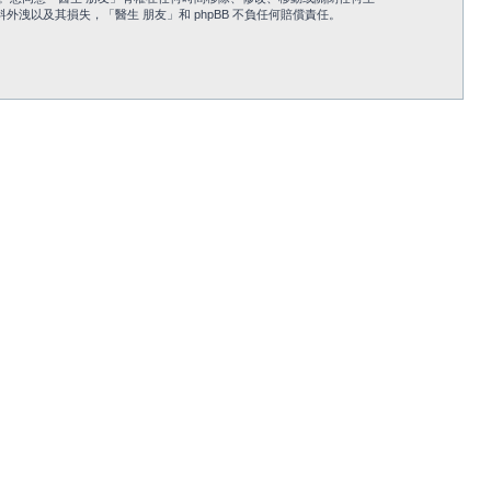
以及其損失，「醫生 朋友」和 phpBB 不負任何賠償責任。