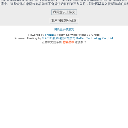
中。這些資訊在您尚未允許前將不會提供給任何第三方公司，對於因駭客入侵所造成的資料外洩
切換至手機瀏覽
Powered by
phpBB
® Forum Software © phpBB Group
Powered Hosting by
© 2012 酷康科技有限公司 KuKan Technology Co., Ltd.
正體中文語系由
竹貓星球
維護製作