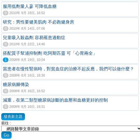
服用低劑量人蔘 可降低血糖
0
2010年 9月 18日, 16:52
研究：男性要健美肌肉 不必跑健身房
0
2010年 8月 14日, 07:06
兒童吸入殺蟲劑 容易罹患過動症
0
2010年 5月 22日, 14:40
搭配質子幫浦抑制劑 吃阿斯匹靈 可「心胃兩全」
1
2008年 8月 19日, 10:04
當患者在慢性腎病時，對貧血症的治療不起反應，我們可以做什麼？
0
2008年 8月 16日, 18:30
糖尿病腳傳染
0
2008年 8月 16日, 16:52
減重，在第二類型糖尿病診斷的血壓和血糖更好的控制
0
2008年 8月 16日, 16:31
發表新主題
前往 :