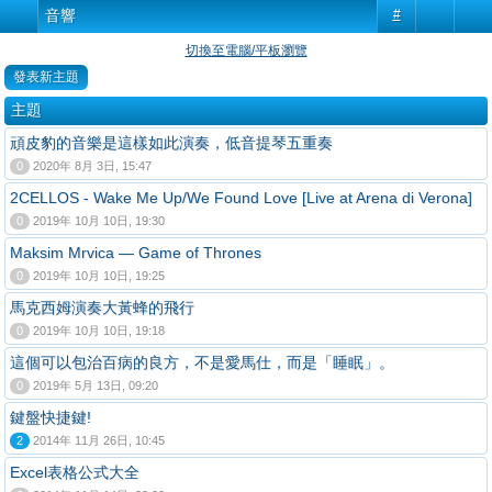
音響
#
切換至電腦/平板瀏覽
發表新主題
主題
頑皮豹的音樂是這樣如此演奏，低音提琴五重奏
0
2020年 8月 3日, 15:47
2CELLOS - Wake Me Up/We Found Love [Live at Arena di Verona]
0
2019年 10月 10日, 19:30
Maksim Mrvica — Game of Thrones
0
2019年 10月 10日, 19:25
馬克西姆演奏大黃蜂的飛行
0
2019年 10月 10日, 19:18
這個可以包治百病的良方，不是愛馬仕，而是「睡眠」。
0
2019年 5月 13日, 09:20
鍵盤快捷鍵!
2
2014年 11月 26日, 10:45
Excel表格公式大全