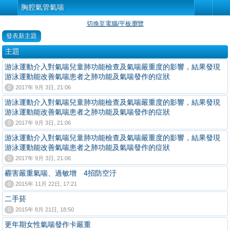
胸腔氣管氣喘
切換至電腦/平板瀏覽
發表新主題
主題
游泳運動介入對氣喘兒童肺功能檢查及氣喘嚴重度的影響，結果發現
游泳運動能改善氣喘患者之肺功能及氣喘發作的症狀
0
2017年 9月 3日, 21:06
游泳運動介入對氣喘兒童肺功能檢查及氣喘嚴重度的影響，結果發現
游泳運動能改善氣喘患者之肺功能及氣喘發作的症狀
0
2017年 9月 3日, 21:06
游泳運動介入對氣喘兒童肺功能檢查及氣喘嚴重度的影響，結果發現
游泳運動能改善氣喘患者之肺功能及氣喘發作的症狀
0
2017年 9月 3日, 21:06
霾害嚴重氣喘、過敏增 4招防空汙
0
2015年 11月 22日, 17:21
二手菸
0
2015年 8月 21日, 18:50
更年期女性氣喘發作卡嚴重