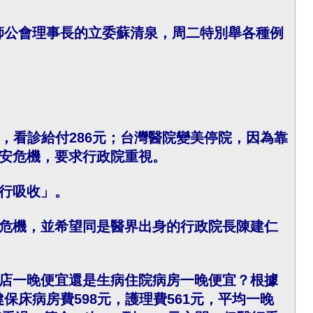
醫師公會理事長的立委蘇清泉，周二特別舉各種例
元，看診給付286元；台灣醫院變美停院，因為靠
安危機，要求行政院重視。
自行吸收」。
危機，並希望同是醫界出身的行政院長陳建仁
店一晚便宜還是生病住院病房一晚便宜？根據
保床病房費598元，護理費561元，平均一晚