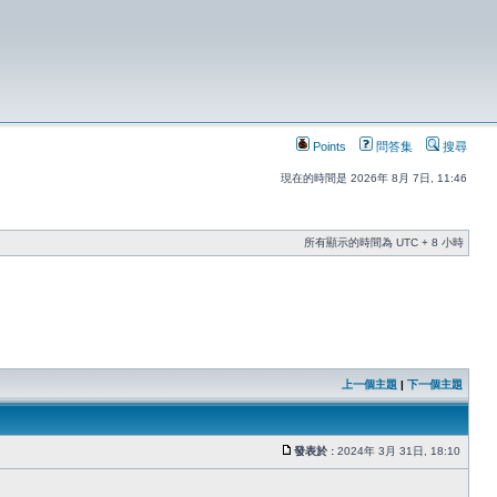
Points
問答集
搜尋
現在的時間是 2026年 8月 7日, 11:46
所有顯示的時間為 UTC + 8 小時
上一個主題
|
下一個主題
發表於 :
2024年 3月 31日, 18:10