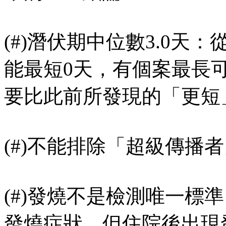
(#)潛伏期中位數3.0天
能最短0天，有個案最長可
要比此前所發現的「更短
(#)不能排除「超級傳播
(#)發燒不是檢測唯一標準
發燒症狀，但住院後出現發