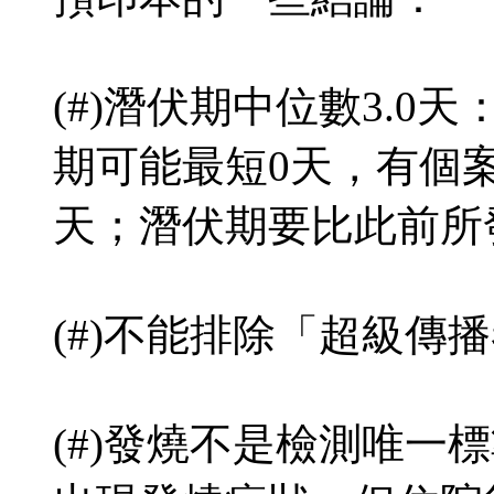
(#)潛伏期中位數3.0
期可能最短0天，有個案
天；潛伏期要比此前所
(#)不能排除「超級傳
(#)發燒不是檢測唯一標