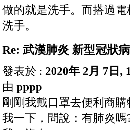
做的就是洗手。而搭過電
洗手。
Re: 武漢肺炎 新型冠狀
發表於 :
2020年 2月 7日, 1
由
pppp
剛剛我戴口罩去便利商購
我一下，問說：有肺炎嗎