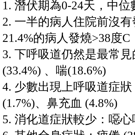
1. 潛伏期為0-24天，中
2. 一半的病人住院前沒有發
21.4%的病人發燒>38度C，
3. 下呼吸道仍然是最常見的
(33.4%) 、喘(18.6%)
4. 少數出現上呼吸道症狀：
(1.7%)、鼻充血 (4.8%)
5. 消化道症狀較少：噁心嘔吐