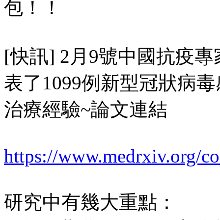
包！！
[快訊] 2月9號中國抗
表了1099例新型冠狀病
治療經驗~論文連結
https://www.medrxiv.org/co
研究中有幾大重點：