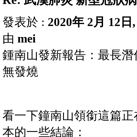
發表於 :
2020年 2月 12日, 
由
mei
鍾南山發新報告：最長潛伏
無發燒
看一下鐘南山領銜這篇正在
本的一些結論：