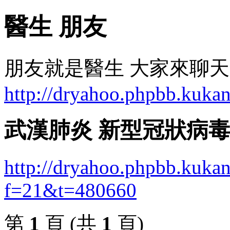
醫生 朋友
朋友就是醫生 大家來聊天
http://dryahoo.phpbb.kukan
武漢肺炎 新型冠狀病
http://dryahoo.phpbb.kukan
f=21&t=480660
第
1
頁 (共
1
頁)