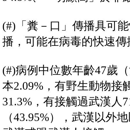
(#)「糞－口」傳播具可
播，可能在病毒的快速傳
(#)病例中位數年齡47歲
本2.09%，有野生動物接
31.3%，有接觸過武漢人7
（43.95%），武漢以外