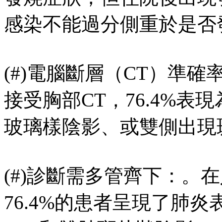
感染不能過分側重於是否
(#)電腦斷層（CT）準確率
接受胸部CT，76.4%表
玻璃樣陰影、或雙側出現
(#)診斷需多管齊下：。在
76.4%的患者呈現了肺