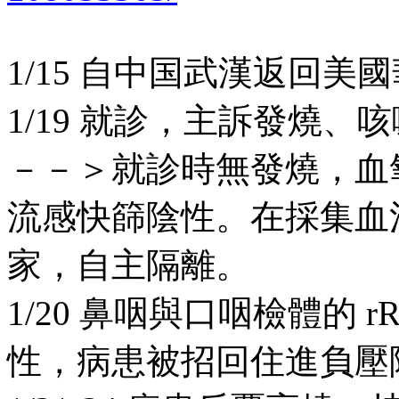
1/15 自中国武漢返回美
1/19 就診，主訴發燒、
－－＞就診時無發燒，血
流感快篩陰性。在採集血
家，自主隔離。
1/20 鼻咽與口咽檢體的 rRT
性，病患被招回住進負壓