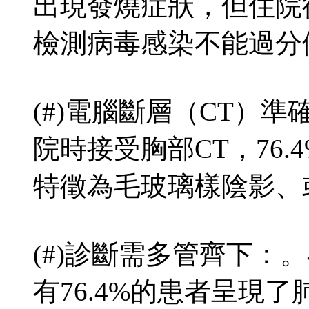
出現發燒症狀，但住院後
檢測病毒感染不能過分
(#)電腦斷層（CT）準確
院時接受胸部CT，76.
特徵為毛玻璃樣陰影、
(#)診斷需多管齊下：。
有76.4%的患者呈現