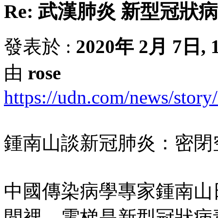
Re: 武漢肺炎 新型冠狀
發表於 :
2020年 2月 7日, 1
由
rose
https://udn.com/news/stor
鍾南山談新冠肺炎：密閉
中國傳染病學專家鍾南山
間裡，電梯是新型冠狀病