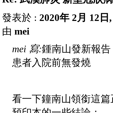
發表於 :
2020年 2月 12日, 
由
mei
mei 寫:
鍾南山發新報告：
患者入院前無發燒
看一下鐘南山領銜這篇正
預印本的一些結論：