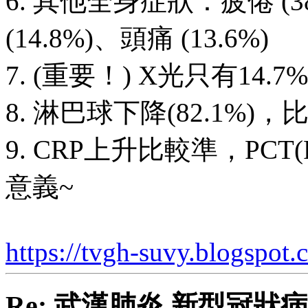
6. 其他全身症狀：疲倦 (
(14.8%)、頭痛 (13.6%)
7. (重要！) X光只有14
8. 淋巴球下降(82.1%)
9. CRP上升比較準，PCT(P
意義~
https://tvgh-suvy.blogspo
Re: 武漢肺炎 新型冠狀