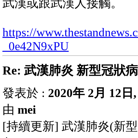
武漢或跟武漢人接觸。
https://www.thestandnew
_0e42N9xPU
Re: 武漢肺炎 新型冠狀
發表於 :
2020年 2月 12日, 
由
mei
[持續更新] 武漢肺炎(