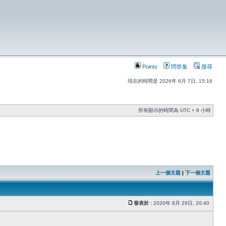
Points
問答集
搜尋
現在的時間是 2026年 8月 7日, 15:16
所有顯示的時間為 UTC + 8 小時
上一個主題
|
下一個主題
發表於 :
2020年 8月 29日, 20:40