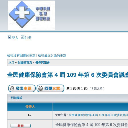
登入
註冊
檢視沒有回覆的主題
|
檢視最近討論的主題
入口
»
討論區首頁
»
健保問題多
全民健康保險會第 4 屆 109 年第 6 次委員會議
第
1
頁 (共
1
頁)
[ 3 篇文章 ]
列印模式
發表人
文章主題 :
全民健康保險會第 4 屆 109 年第 6 次委員會
lou
全民健康保險會第 4 屆 109 年第 6 次委