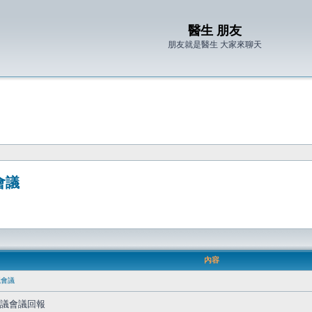
醫生 朋友
朋友就是醫生 大家來聊天
會議
內容
議會議
員會議會議回報