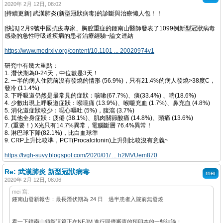
2020年 2月 12日, 08:02
[持續更新] 武漢肺炎(新型冠狀病毒)的診斷與治療懶人包！！
[快訊] 2月9號中國抗疫專家、胸腔重症的鍾南山醫師發表了1099例新型冠狀病毒
感染的急性呼吸道疾病的患者治療經驗~論文連結
https://www.medrxiv.org/content/10.1101 ... 20020974v1
研究中有幾大重點：
1. 潛伏期為0-24天，中位數是3天！
2. 一半的病人住院前沒有發燒的情形 (56.9%)，只有21.4%的病人發燒>38度C，
發冷 (11.4%)
3. 下呼吸道仍然是最常見的症狀：咳嗽(67.7%)、痰(33.4%) 、喘(18.6%)
4. 少數出現上呼吸道症狀：喉嚨痛 (13.9%)、喉嚨充血 (1.7%)、鼻充血 (4.8%)
5. 消化道症狀較少：噁心嘔吐 (5%)，腹瀉 (3.7%)
6. 其他全身症狀：疲倦 (38.1%)、肌肉關節酸痛 (14.8%)、頭痛 (13.6%)
7. (重要！) X光只有14.7%異常，電腦斷層 76.4%異常！
8. 淋巴球下降(82.1%)，比白血球準
9. CRP上升比較準，PCT(Procalcitonin)上升則比較沒有意義~
https://tvgh-suvy.blogspot.com/2020/01/ ... h2MVUem870
Re: 武漢肺炎 新型冠狀病毒
mei
2020年 2月 12日, 08:06
mei 寫:
鍾南山發新報告：最長潛伏期為 24 日 過半患者入院前無發燒
看一下鐘南山領銜這篇正在NEJM 進行同儕審查的預印本的一些結論：