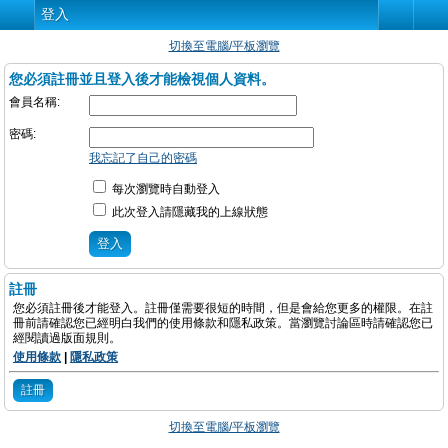
登入
切換至電腦/平板瀏覽
您必須註冊並且登入後才能檢視個人資料。
會員名稱:
密碼:
我忘記了自己的密碼
每次瀏覽時自動登入
此次登入請隱藏我的上線狀態
註冊
您必須註冊後才能登入。註冊僅需要很短的時間，但是會給您更多的權限。在註
冊前請確認您已經明白我們的使用條款和隱私政策。當瀏覽討論區時請確認您已
經閱讀過版面規則。
使用條款
|
隱私政策
註冊
切換至電腦/平板瀏覽