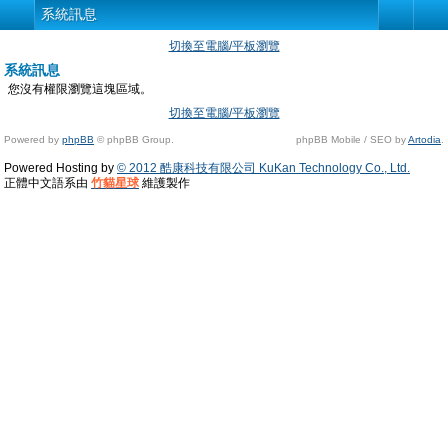
系統訊息
切換至電腦/平板瀏覽
系統訊息
您沒有權限瀏覽這塊區域。
切換至電腦/平板瀏覽
Powered by
phpBB
© phpBB Group.
phpBB Mobile / SEO by
Artodia
.
Powered Hosting by
© 2012 酷康科技有限公司 KuKan Technology Co., Ltd.
正體中文語系由
竹貓星球
維護製作