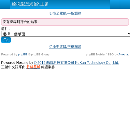
檢視最近討論的主題
切換至電腦/平板瀏覽
沒有搜尋到符合的結果。
前往 :
切換至電腦/平板瀏覽
Powered by
phpBB
© phpBB Group.
phpBB Mobile / SEO by
Artodia
.
Powered Hosting by
© 2012 酷康科技有限公司 KuKan Technology Co., Ltd.
正體中文語系由
竹貓星球
維護製作