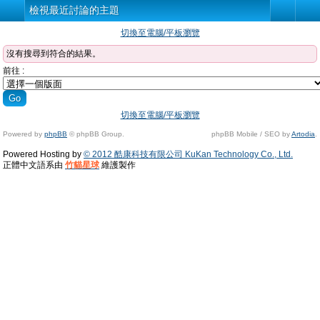
檢視最近討論的主題
切換至電腦/平板瀏覽
沒有搜尋到符合的結果。
前往 :
切換至電腦/平板瀏覽
Powered by
phpBB
© phpBB Group.
phpBB Mobile / SEO by
Artodia
.
Powered Hosting by
© 2012 酷康科技有限公司 KuKan Technology Co., Ltd.
正體中文語系由
竹貓星球
維護製作