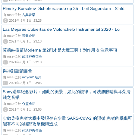
Rimsky-Korsakov: Scheherazade op.35 - Leif Segerstam - Sinfó
由 rose 位於
古典音樂
0
2021年 8月 1日, 23:25
Las Mejores Cubiertas de Violonchelo Instrumental 2020 - Lo
由 rose 位於
音樂介紹
0
2021年 8月 1日, 23:13
莫德納疫苗Moderna 第2劑才是大魔王啊！副作用 & 注意事項
由 rose 位於
武漢肺炎專區
0
2021年 8月 1日, 23:10
與神對話讀書會
由 rose 位於
u2 you2 短片
0
2021年 8月 1日, 23:06
Sony週年紀念影片：如此的美景，如此的旋律，可洗滌眼睛與耳朵清
純之音樂
由 rose 位於
心靈成長
0
2021年 8月 1日, 23:05
少數染疫患者大腦中發現存在少量 SARS-CoV-2 的證據,患者的腦傷可
能有不同的腦部攻擊機轉造成
由 rose 位於
武漢肺炎專區