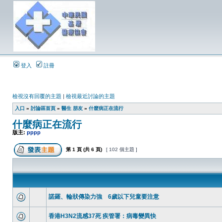
登入
註冊
檢視沒有回覆的主題
|
檢視最近討論的主題
入口
»
討論區首頁
»
醫生 朋友
»
什麼病正在流行
什麼病正在流行
版主:
pppp
第
1
頁 (共
6
頁)
[ 102 個主題 ]
諾羅、輪狀傳染力強 6歲以下兒童要注意
香港H3N2流感37死 疾管署：病毒變異快