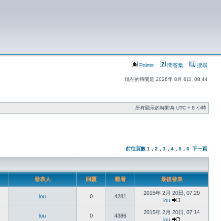
Points
問答集
搜尋
現在的時間是 2026年 8月 6日, 08:44
所有顯示的時間為 UTC + 8 小時
前往頁數
1
，
2
，
3
，
4
，
5
，
6
下一頁
發表人
回覆
觀看
最後發表
2015年 2月 20日, 07:29
lou
0
4281
lou
2015年 2月 20日, 07:14
lou
0
4386
lou