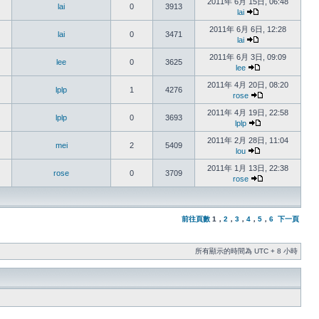
2011年 6月 15日, 06:48
lai
0
3913
lai
2011年 6月 6日, 12:28
lai
0
3471
lai
2011年 6月 3日, 09:09
lee
0
3625
lee
2011年 4月 20日, 08:20
lplp
1
4276
rose
2011年 4月 19日, 22:58
lplp
0
3693
lplp
2011年 2月 28日, 11:04
mei
2
5409
lou
2011年 1月 13日, 22:38
rose
0
3709
rose
前往頁數
1
，
2
，
3
，
4
，
5
，
6
下一頁
所有顯示的時間為 UTC + 8 小時