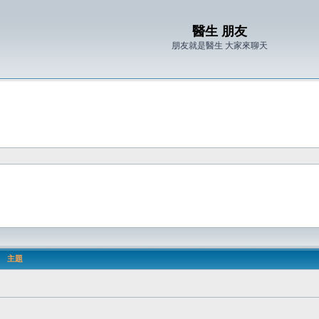
醫生 朋友
朋友就是醫生 大家來聊天
主題