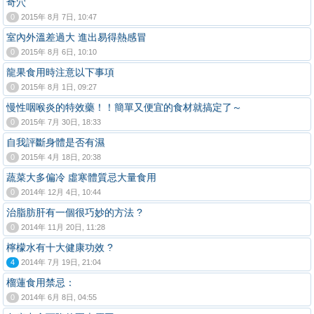
奇穴
0
2015年 8月 7日, 10:47
室內外溫差過大 進出易得熱感冒
0
2015年 8月 6日, 10:10
龍果食用時注意以下事項
0
2015年 8月 1日, 09:27
慢性咽喉炎的特效藥！！簡單又便宜的食材就搞定了～
0
2015年 7月 30日, 18:33
自我評斷身體是否有濕
0
2015年 4月 18日, 20:38
蔬菜大多偏冷 虛寒體質忌大量食用
0
2014年 12月 4日, 10:44
治脂肪肝有一個很巧妙的方法 ?
0
2014年 11月 20日, 11:28
檸檬水有十大健康功效 ?
4
2014年 7月 19日, 21:04
榴蓮食用禁忌：
0
2014年 6月 8日, 04:55