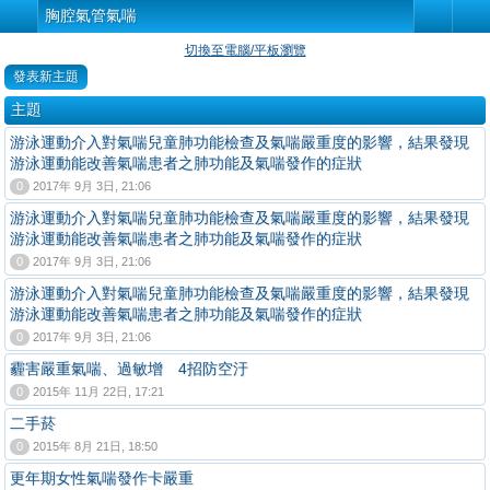
胸腔氣管氣喘
切換至電腦/平板瀏覽
發表新主題
主題
游泳運動介入對氣喘兒童肺功能檢查及氣喘嚴重度的影響，結果發現
游泳運動能改善氣喘患者之肺功能及氣喘發作的症狀
0
2017年 9月 3日, 21:06
游泳運動介入對氣喘兒童肺功能檢查及氣喘嚴重度的影響，結果發現
游泳運動能改善氣喘患者之肺功能及氣喘發作的症狀
0
2017年 9月 3日, 21:06
游泳運動介入對氣喘兒童肺功能檢查及氣喘嚴重度的影響，結果發現
游泳運動能改善氣喘患者之肺功能及氣喘發作的症狀
0
2017年 9月 3日, 21:06
霾害嚴重氣喘、過敏增 4招防空汙
0
2015年 11月 22日, 17:21
二手菸
0
2015年 8月 21日, 18:50
更年期女性氣喘發作卡嚴重